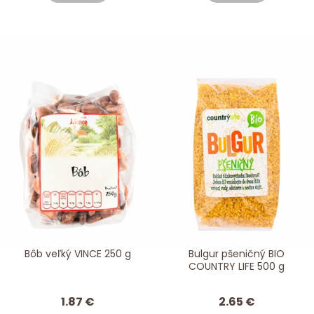
Bôb veľký VINCE 250 g
Bulgur pšeničný BIO
COUNTRY LIFE 500 g
1.87 €
2.65 €