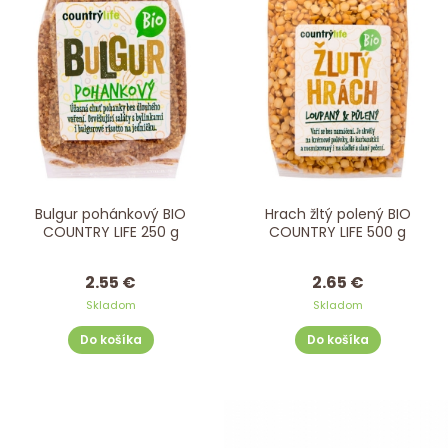
Bulgur pohánkový BIO
Hrach žltý polený BIO
COUNTRY LIFE 250 g
COUNTRY LIFE 500 g
2.55 €
2.65 €
Skladom
Skladom
Do košíka
Do košíka