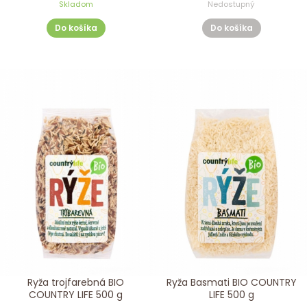
Skladom
Nedostupný
Do košíka
Do košíka
Ryža trojfarebná BIO
Ryža Basmati BIO COUNTRY
COUNTRY LIFE 500 g
LIFE 500 g