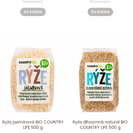
Nedostupný
Nedostupný
Do košíka
Do košíka
Ryža jasmínová BIO COUNTRY
Ryža dlhozrnná natural BIO
LIFE 500 g
COUNTRY LIFE 500 g