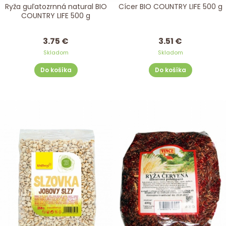
Ryža guľatozrnná natural BIO
Cícer BIO COUNTRY LIFE 500 g
COUNTRY LIFE 500 g
3.75 €
3.51 €
Skladom
Skladom
Do košíka
Do košíka