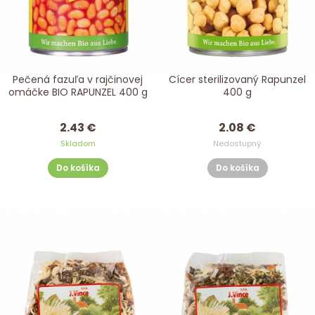
Pečená fazuľa v rajčinovej
Cícer sterilizovaný Rapunzel
omáčke BIO RAPUNZEL 400 g
400 g
2.43 €
2.08 €
Skladom
Nedostupný
Do košíka
Do košíka