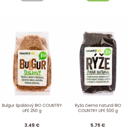
Bulgur špaldový BIO COUNTRY
Ryža čierna natural BIO
LIFE 250 g
COUNTRY LIFE 500 g
3.49 €
5.75 €