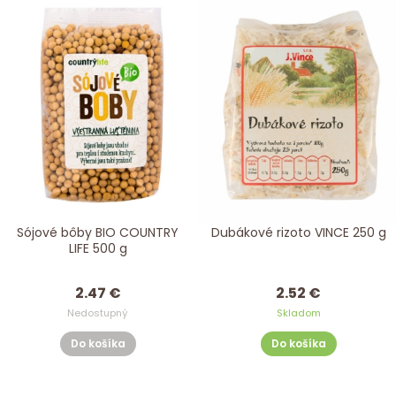
Sójové bôby BIO COUNTRY
Dubákové rizoto VINCE 250 g
LIFE 500 g
2.47 €
2.52 €
Nedostupný
Skladom
Do košíka
Do košíka