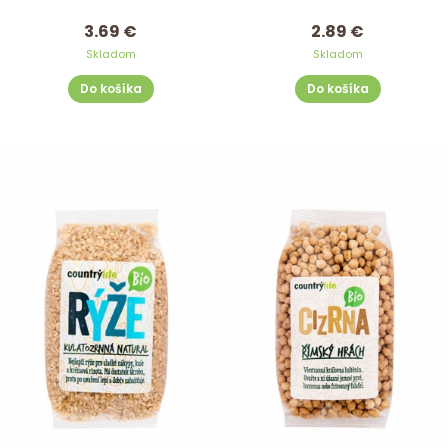
3.69 €
2.89 €
Skladom
Skladom
Do košíka
Do košíka