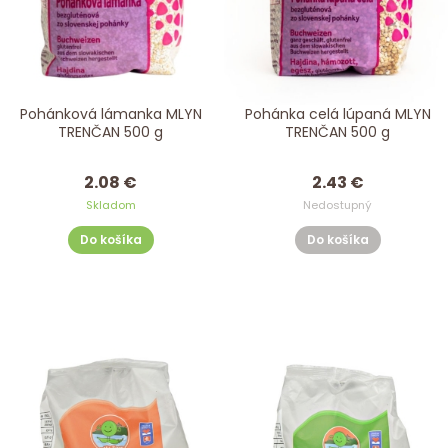
Pohánková lámanka MLYN
Pohánka celá lúpaná MLYN
TRENČAN 500 g
TRENČAN 500 g
2.08 €
2.43 €
Skladom
Nedostupný
Do košíka
Do košíka