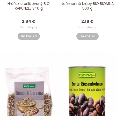
Hrášok sterilizovaný BIO
Jačmenné krúpy BIO BIOMILA
RAPUNZEL 340 g
500 g
2.84 €
2.18 €
Nedostupný
Nedostupný
Do košíka
Do košíka