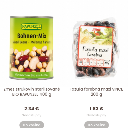
Zmes strukovín sterilizované
Fazuľa farebná maxi VINCE
BIO RAPUNZEL 400 g
200 g
2.34 €
1.83 €
Nedostupný
Nedostupný
Do košíka
Do košíka