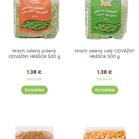
Hrach zelený polený
Hrach zelený celý ODVÁŽNY
ODVÁŽNY HRÁŠOK 500 g
HRÁŠOK 500 g
1.38 €
1.38 €
Skladom
Skladom
Do košíka
Do košíka