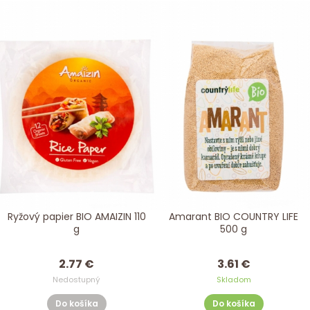
Ryžový papier BIO AMAIZIN 110
Amarant BIO COUNTRY LIFE
g
500 g
2.77 €
3.61 €
Nedostupný
Skladom
Do košíka
Do košíka