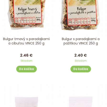
Bulgur tmavý s paradajkami
Bulgur s paradajkami a
a cibuľou VINCE 250 g
pažítkou VINCE 250 g
2.46 €
2.40 €
Skladom
Skladom
Do košíka
Do košíka