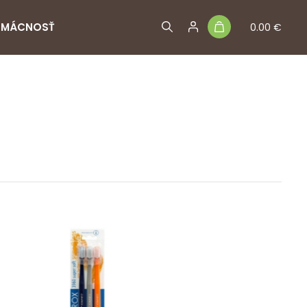
MÁCNOSŤ
0.00 €