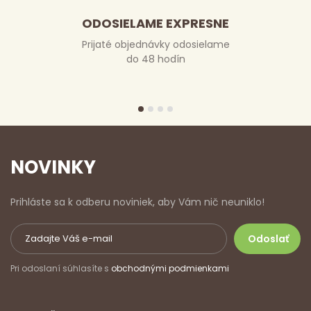
ODOSIELAME EXPRESNE
Prijaté objednávky odosielame
do 48 hodín
NOVINKY
Prihláste sa k odberu noviniek, aby Vám nič neuniklo!
Pri odoslaní súhlasíte s
obchodnými podmienkami