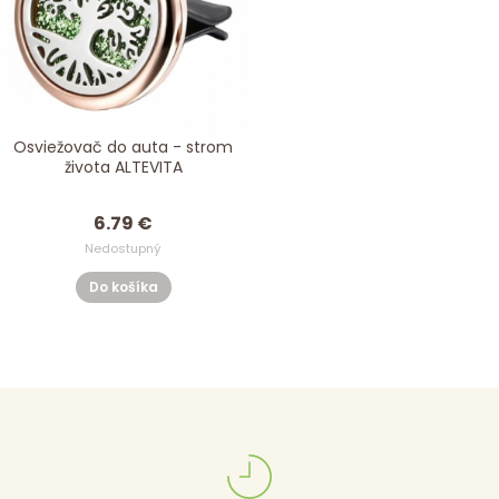
Osviežovač do auta - strom
života ALTEVITA
6.79 €
Nedostupný
Do košíka