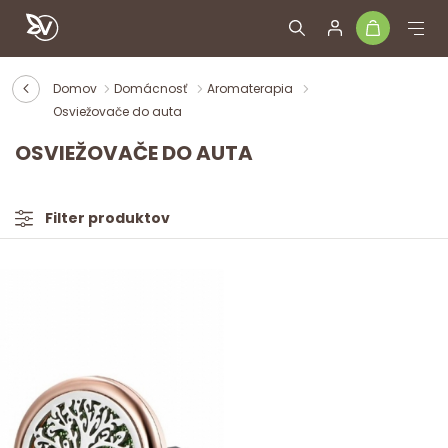
Domov
Domácnosť
Aromaterapia
Osviežovače do auta
OSVIEŽOVAČE DO AUTA
Filter produktov