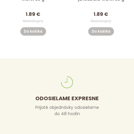
1.89 €
1.89 €
Nedostupný
Nedostupný
Do košíka
Do košíka
ODOSIELAME EXPRESNE
Prijaté objednávky odosielame
do 48 hodín