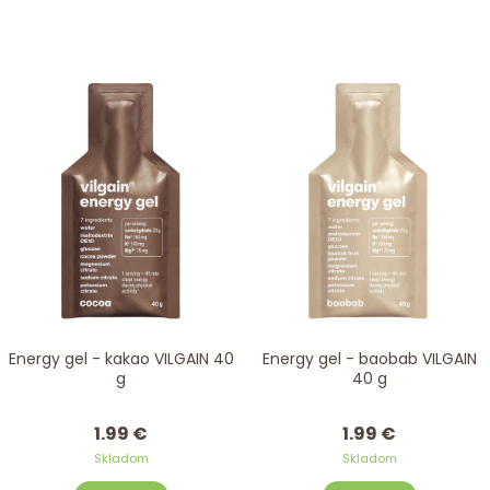
Energy gel - kakao VILGAIN 40
Energy gel - baobab VILGAIN
g
40 g
1.99 €
1.99 €
Skladom
Skladom