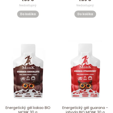
Nedostupný
Nedostupný
Do košíka
Do košíka
Energetický gél kakao BIO
Energetický gél guarana -
MONK 30 g
jahoda BIO MONK 30 g