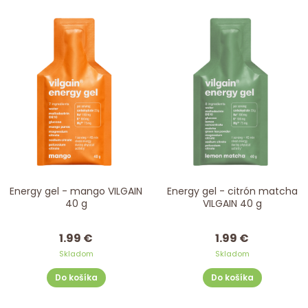
Energy gel - mango VILGAIN
Energy gel - citrón matcha
40 g
VILGAIN 40 g
1.99 €
1.99 €
Skladom
Skladom
Do košíka
Do košíka