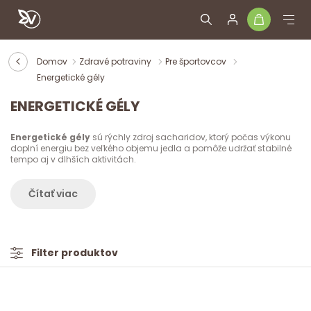
Domov
Zdravé potraviny
Pre športovcov
Energetické gély
ENERGETICKÉ GÉLY
Energetické gély
sú rýchly zdroj sacharidov, ktorý počas výkonu
doplní energiu bez veľkého objemu jedla a pomôže udržať stabilné
tempo aj v dlhších aktivitách.
Čítať viac
Filter produktov