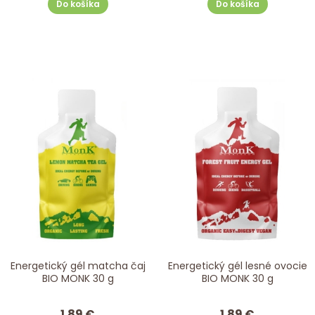
Do košíka
Do košíka
Energetický gél matcha čaj
Energetický gél lesné ovocie
BIO MONK 30 g
BIO MONK 30 g
1.89 €
1.89 €