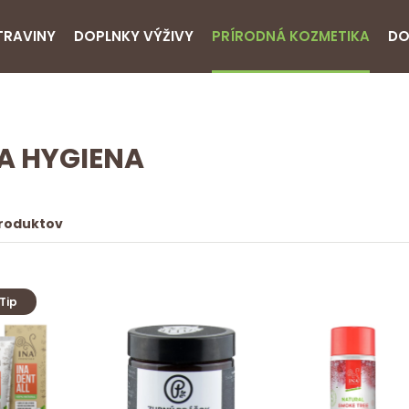
TRAVINY
DOPLNKY VÝŽIVY
PRÍRODNÁ KOZMETIKA
DO
A HYGIENA
produktov
Tip