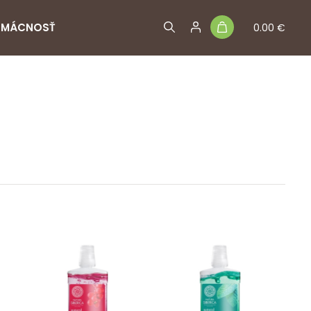
MÁCNOSŤ
0.00 €