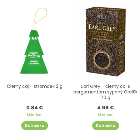
Čierny čaj - stromček 2 g
Earl Grey - čierny čaj s
bergamontom sypaný Grešík
70 g
0.84 €
4.99 €
Skladom
Skladom
Do košíka
Do košíka