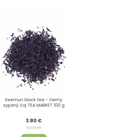
Keemun black tea - čierny
sypaný čaj TEA MARKET 100 g
3.80 €
Skladom