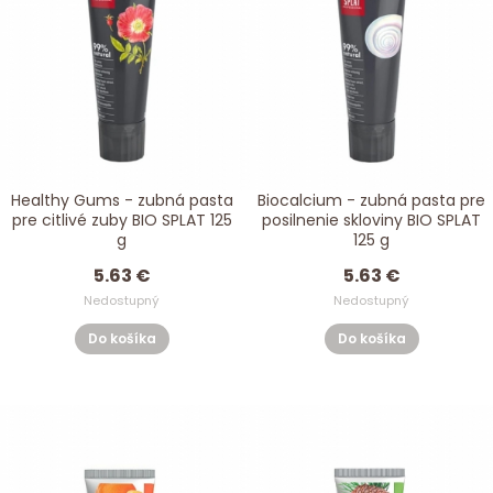
Healthy Gums - zubná pasta
Biocalcium - zubná pasta pre
pre citlivé zuby BIO SPLAT 125
posilnenie skloviny BIO SPLAT
g
125 g
5.63 €
5.63 €
Nedostupný
Nedostupný
Do košíka
Do košíka