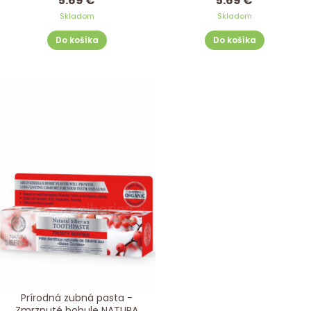
5.69 €
5.69 €
Skladom
Skladom
Do košíka
Do košíka
Prírodná zubná pasta -
Zmrznuté bobule NATURA