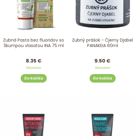
Zubná Pasta bez fluoridov so
Zubný prášok - Čjerny Djabel
Škumpou vlasatou INA 75 ml
PANAKEIA 60ml
8.35 €
9.50 €
Skladom
Skladom
Do košíka
Do košíka