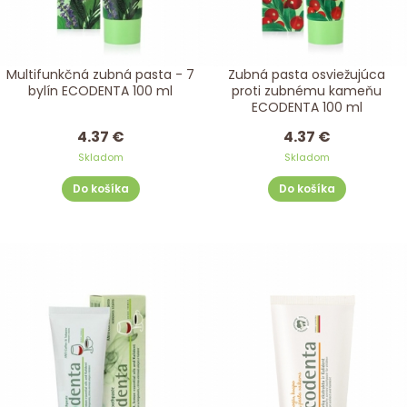
Multifunkčná zubná pasta - 7
Zubná pasta osviežujúca
bylín ECODENTA 100 ml
proti zubnému kameňu
ECODENTA 100 ml
4.37 €
4.37 €
Skladom
Skladom
Do košíka
Do košíka