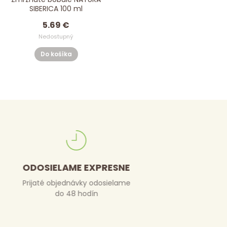
SIBERICA 100 ml
5.69 €
Nedostupný
Do košíka
DORUČENIE ZDARMA
Pri nákupe nad 50 €
je poštovné zdarma