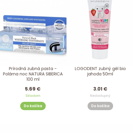
Prírodná zubná pasta -
LOGODENT zubný gél bio
Polárna noc NATURA SIBERICA
jahoda 50ml
100 ml
5.69 €
3.01 €
Skladom
Nedostupný
Do košíka
Do košíka