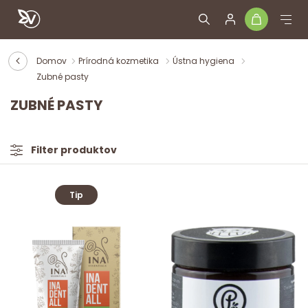
Domov
Prírodná kozmetika
Ústna hygiena
Zubné pasty
ZUBNÉ PASTY
Filter produktov
Tip