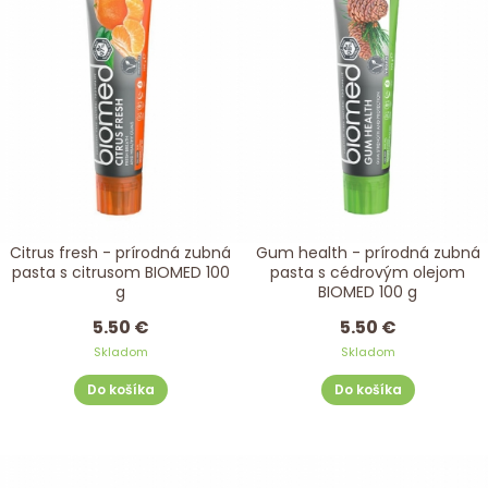
Citrus fresh - prírodná zubná
Gum health - prírodná zubná
pasta s citrusom BIOMED 100
pasta s cédrovým olejom
g
BIOMED 100 g
5.50 €
5.50 €
Skladom
Skladom
Do košíka
Do košíka