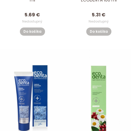
ml
ECODENTA 100 ml
5.69 €
5.31 €
Nedostupný
Nedostupný
Do košíka
Do košíka