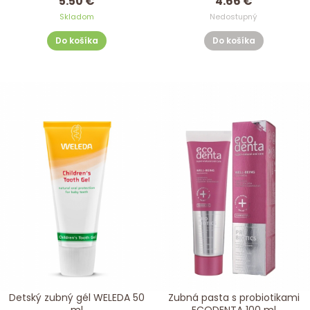
5.50 €
4.66 €
Skladom
Nedostupný
Do košíka
Do košíka
Detský zubný gél WELEDA 50
Zubná pasta s probiotikami