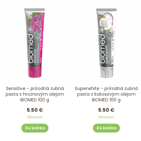
Sensitive - prírodná zubná
Superwhite - prírodná zubná
pasta s hroznovým olejom
pasta s kokosovým olejom
BIOMED 100 g
BIOMED 100 g
5.50 €
5.50 €
Skladom
Skladom
Do košíka
Do košíka