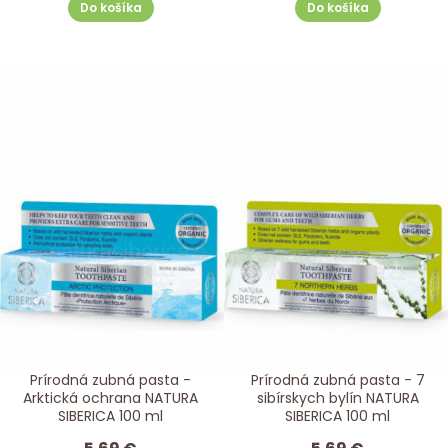
Do košíka
Do košíka
Prírodná zubná pasta -
Prírodná zubná pasta - 7
Arktická ochrana NATURA
sibírskych bylín NATURA
SIBERICA 100 ml
SIBERICA 100 ml