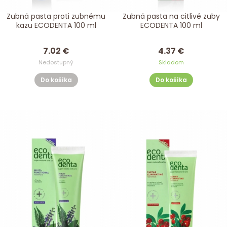
Zubná pasta proti zubnému
Zubná pasta na citlivé zuby
kazu ECODENTA 100 ml
ECODENTA 100 ml
7.02 €
4.37 €
Nedostupný
Skladom
Do košíka
Do košíka