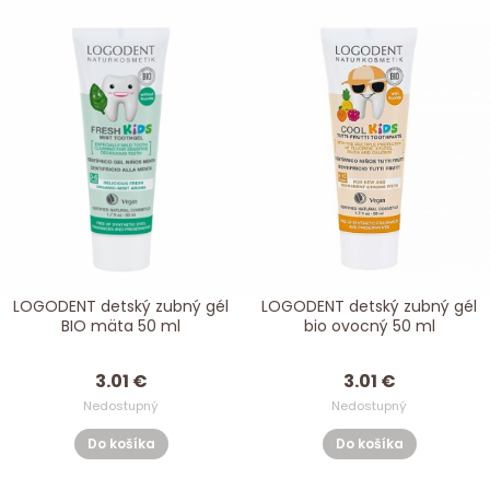
LOGODENT detský zubný gél
LOGODENT detský zubný gél
BIO mäta 50 ml
bio ovocný 50 ml
3.01 €
3.01 €
Nedostupný
Nedostupný
Do košíka
Do košíka