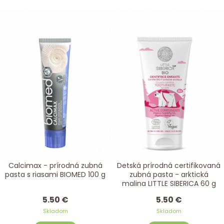
Calcimax - prírodná zubná
Detská prírodná certifikovaná
pasta s riasami BIOMED 100 g
zubná pasta - arktická
malina LITTLE SIBERICA 60 g
5.50 €
5.50 €
Skladom
Skladom