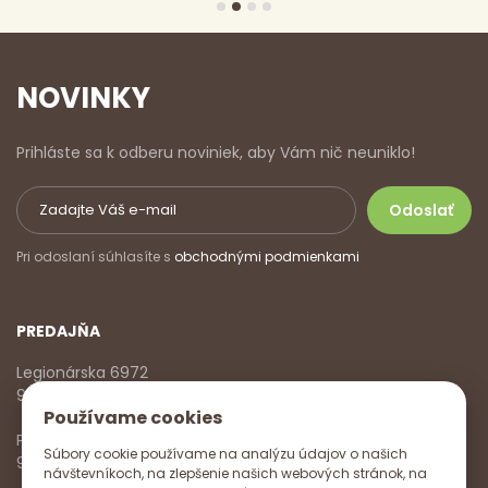
NOVINKY
Prihláste sa k odberu noviniek, aby Vám nič neuniklo!
Pri odoslaní súhlasíte s
obchodnými podmienkami
PREDAJŇA
Legionárska 6972
911 01 Trenčín
Používame cookies
Pondelok - Piatok
Súbory cookie používame na analýzu údajov o našich
9:00 - 17:00
návštevníkoch, na zlepšenie našich webových stránok, na