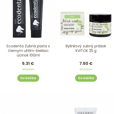
Ecodenta Zubná pasta s
Bylinkový zubný prášok
čiernym uhlím-bieliaci
KVITOK 25 g
účinok 100ml
5.31 €
7.50 €
Skladom
Skladom
Do košíka
Do košíka