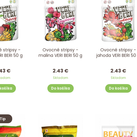
 stripsy -
Ovocné stripsy -
Ovocné stripsy -
RI BERI 50 g
malina VERI BERI 50 g
jahoda VERI BERI 50
43 €
2.43 €
2.43 €
ladom
Skladom
Skladom
košíka
Do košíka
Do košíka
Tip