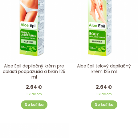
Aloe Epil depilačný krém pre
Aloe Epil telový depilačný
oblasti podpazušia a bikín 125
krém 125 ml
ml
2.64 €
2.64 €
Skladom
Skladom
Do košíka
Do košíka