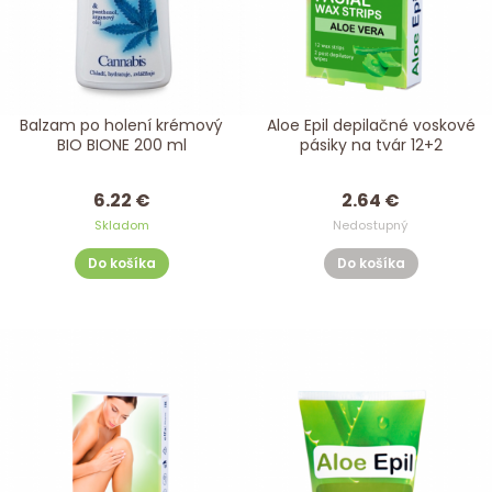
Balzam po holení krémový
Aloe Epil depilačné voskové
BIO BIONE 200 ml
pásiky na tvár 12+2
6.22 €
2.64 €
Skladom
Nedostupný
Do košíka
Do košíka