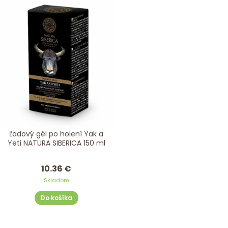
Ľadový gél po holení Yak a
Yeti NATURA SIBERICA 150 ml
10.36 €
Skladom
Do košíka