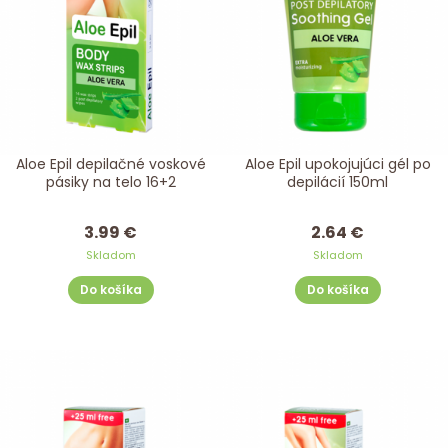
Aloe Epil depilačné voskové
Aloe Epil upokojujúci gél po
pásiky na telo 16+2
depilácií 150ml
3.99 €
2.64 €
Skladom
Skladom
Do košíka
Do košíka