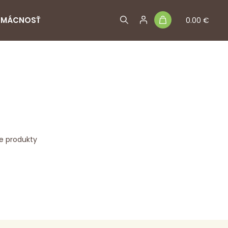
MÁCNOSŤ
0.00 €
e produkty