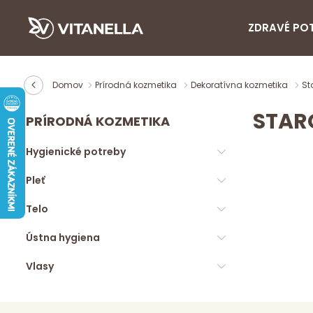
ZDRAVÉ PO
Domov
Prírodná kozmetika
Dekoratívna kozmetika
St
STAR
PRÍRODNÁ KOZMETIKA
Hygienické potreby
Pleť
Telo
Ústna hygiena
Vlasy