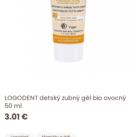
LOGODENT detský zubný gél bio ovocný
50 ml
3.01 €
Logodent
Mamičky a deti