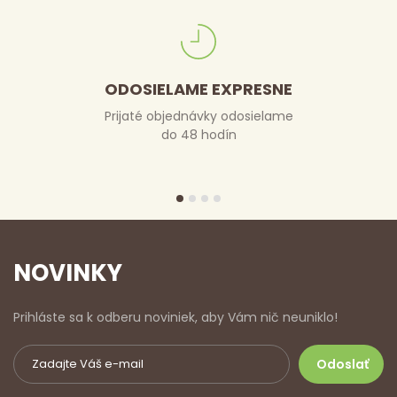
ODOSIELAME EXPRESNE
Prijaté objednávky odosielame
do 48 hodín
NOVINKY
Prihláste sa k odberu noviniek, aby Vám nič neuniklo!