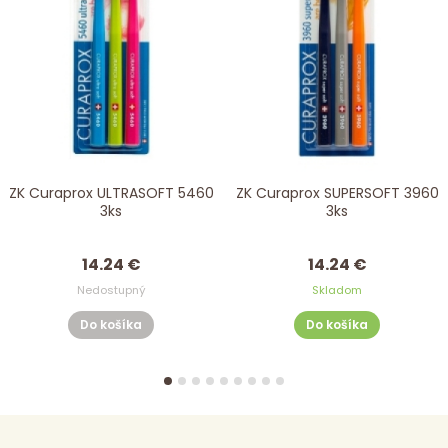
ZK Curaprox ULTRASOFT 5460
ZK Curaprox SUPERSOFT 3960
3ks
3ks
14.24 €
14.24 €
Nedostupný
Skladom
Do košíka
Do košíka