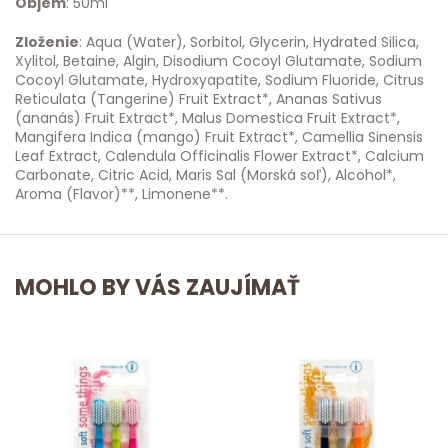
Objem
: 50ml
Zloženie
: Aqua (Water), Sorbitol, Glycerin, Hydrated Silica,
Xylitol, Betaine, Algin, Disodium Cocoyl Glutamate, Sodium
Cocoyl Glutamate, Hydroxyapatite, Sodium Fluoride, Citrus
Reticulata (Tangerine) Fruit Extract*, Ananas Sativus
(ananás) Fruit Extract*, Malus Domestica Fruit Extract*,
Mangifera Indica (mango) Fruit Extract*, Camellia Sinensis
Leaf Extract, Calendula Officinalis Flower Extract*, Calcium
Carbonate, Citric Acid, Maris Sal (Morská soľ), Alcohol*,
Aroma (Flavor)**, Limonene**.
MOHLO BY VÁS ZAUJÍMAŤ