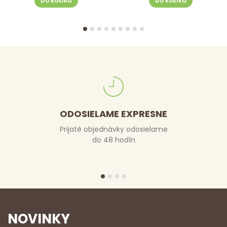
Do košíka
Do košíka
ODOSIELAME EXPRESNE
Prijaté objednávky odosielame
do 48 hodín
NOVINKY