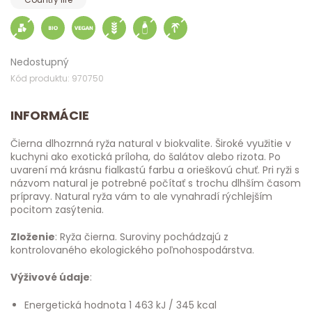
Nedostupný
Kód produktu: 970750
INFORMÁCIE
Čierna dlhozrnná ryža natural v biokvalite. Široké využitie v
kuchyni ako exotická príloha, do šalátov alebo rizota. Po
uvarení má krásnu fialkastú farbu a orieškovú chuť. Pri ryži s
názvom natural je potrebné počítať s trochu dlhším časom
prípravy. Natural ryža vám to ale vynahradí rýchlejším
pocitom zasýtenia.
Zloženie
: Ryža čierna. Suroviny pochádzajú z
kontrolovaného ekologického poľnohospodárstva.
Výživové údaje
:
Energetická hodnota 1 463 kJ / 345 kcal