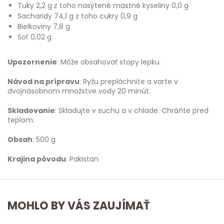
Tuky 2,2 g z toho nasýtené mastné kyseliny 0,0 g
Sacharidy 74,1 g z toho cukry 0,9 g
Bielkoviny 7,8 g
Soľ 0,02 g
Upozornenie
: Môže obsahovať stopy lepku.
Návod na prípravu
: Ryžu prepláchnite a varte v
dvojnásobnom množstve vody 20 minút.
Skladovanie
: Skladujte v suchu a v chlade. Chráňte pred
teplom.
Obsah
: 500 g
Krajina pôvodu
: Pakistan
MOHLO BY VÁS ZAUJÍMAŤ