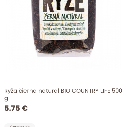
Ryža čierna natural BIO COUNTRY LIFE 500
g
5.75 €
Country life