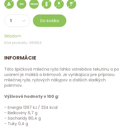
Do košíka
Skladom
Kód produktu: 981854
INFORMÁCIE
Táto špičková mliečna ryža ľahko vstrebáva tekutinu a po
uvarení je mäkká a krémová. Je vynikajúca pre prípravu
mliečnej ryže, ryžových nákypov a ďalších sladkých
pokrmov.
Výživové hodnoty v 100 g:
- Energia 1397 kJ / 334 kcal
- Bielkoviny 6,7 g
- Sacharidy 80,4 g
- Tuky 0,4 g