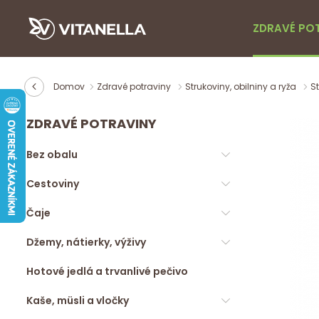
ZDRAVÉ PO
Domov
Zdravé potraviny
Strukoviny, obilniny a ryža
S
ZDRAVÉ POTRAVINY
Bez obalu
Cestoviny
Čaje
Džemy, nátierky, výživy
Hotové jedlá a trvanlivé pečivo
Kaše, müsli a vločky