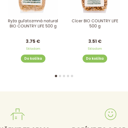
Ryža guľatozrnná natural
Cícer BIO COUNTRY LIFE
BIO COUNTRY LIFE 500 g
500 g
3.75 €
3.51 €
Skladom
Skladom
Do košíka
Do košíka