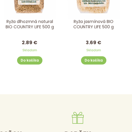
Ryža dlhozrnná natural
Ryža jasmínová BIO
BIO COUNTRY LIFE 500 g
COUNTRY LIFE 500 g
2.89 €
3.69 €
Skladom
Skladom
Do košíka
Do košíka