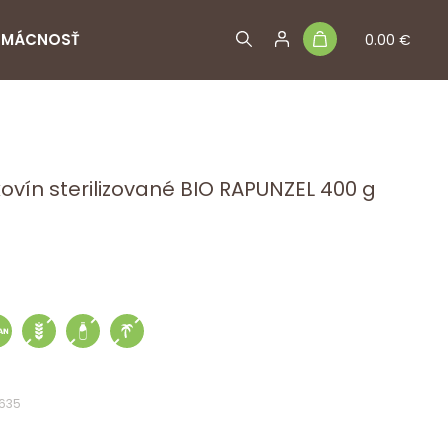
MÁCNOSŤ
0.00 €
ovín sterilizované BIO RAPUNZEL 400 g
1635