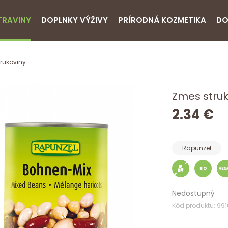
TRAVINY
DOPLNKY VÝŽIVY
PRÍRODNÁ KOZMETIKA
DO
trukoviny
Zmes struk
2.34 €
Rapunzel
Nedostupný
Kód produktu: 99