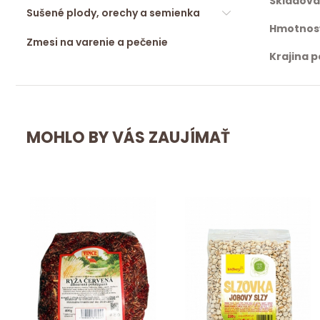
Skladova
Sušené plody, orechy a semienka
Hmotnos
Zmesi na varenie a pečenie
Krajina 
MOHLO BY VÁS ZAUJÍMAŤ