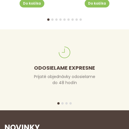
Do košíka
Do košíka
ODOSIELAME EXPRESNE
Prijaté objednávky odosielame
do 48 hodín
NOVINKY