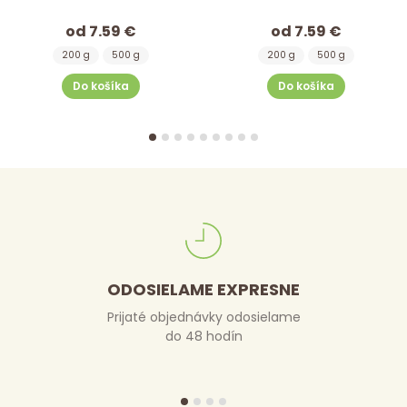
od 7.59 €
od 7.59 €
200 g
500 g
200 g
500 g
Do košíka
Do košíka
ODOSIELAME EXPRESNE
Prijaté objednávky odosielame
do 48 hodín