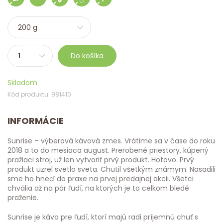
Do košíka
Skladom
Kód produktu: 981410
INFORMÁCIE
Sunrise – výberová kávová zmes. Vrátime sa v čase do roku
2018 a to do mesiaca august. Prerobené priestory, kúpený
pražiaci stroj, už len vytvoriť prvý produkt. Hotovo. Prvý
produkt uzrel svetlo sveta. Chutil všetkým známym. Nasadili
sme ho hneď do praxe na prvej predajnej akcii. Všetci
chvália až na pár ľudí, na ktorých je to celkom bledé
praženie.
Sunrise je káva pre ľudí, ktorí majú radi príjemnú chuť s