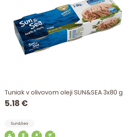
Tuniak v olivovom oleji SUN&SEA 3x80 g
5.18 €
Sun&Sea