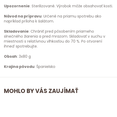
Upozornenie
: Sterilizované. Výrobok môže obsahovať kosti.
Návod na prípravu
: Určené na priamu spotrebu ako
napríklad príloha k šalátom.
Skladovanie
: Chrániť pred pôsobením priameho
slnečného žiarenia a pred mrazom. Skladovať v suchu v
miestnosti s relatívnou vlhkosťou do 70 %. Po otvorení
ihneď spotrebujte.
Obsah
: 3x80 g
Krajina pôvodu
: Španielsko
MOHLO BY VÁS ZAUJÍMAŤ