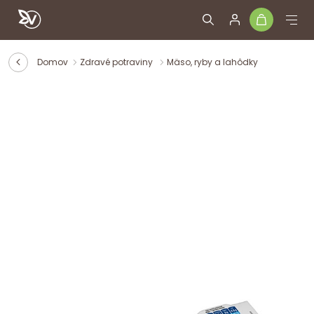
Domov
Zdravé potraviny
Mäso, ryby a lahôdky