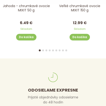
Jahoda - chrumkavé ovocie
Veľké chrumkavé ovocie
MIXIT 50 g
MIXIT 150 g
6.49 €
12.99 €
Skladom
Skladom
Do košíka
Do košíka
ODOSIELAME EXPRESNE
Prijaté objednávky odosielame
do 48 hodín