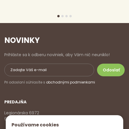
NOVINKY
Prihláste sa k odberu noviniek, aby Vám nič neuniklo!
Pri odoslaní súhlasíte s
obchodnými podmienkami
PREDAJŇA
Legionárska 6972
911 01 Trenčín
Používame cookies