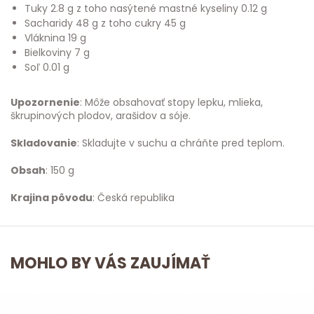
Tuky 2.8 g z toho nasýtené mastné kyseliny 0.12 g
Sacharidy 48 g z toho cukry 45 g
Vláknina 19 g
Bielkoviny 7 g
Soľ 0.01 g
Upozornenie
: Môže obsahovať stopy lepku, mlieka,
škrupinových plodov, arašidov a sóje.
Skladovanie
: Skladujte v suchu a chráňte pred teplom.
Obsah
: 150 g
Krajina pôvodu
: Česká republika
MOHLO BY VÁS ZAUJÍMAŤ