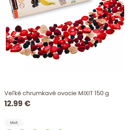
Veľké chrumkavé ovocie MIXIT 150 g
12.99 €
Mixit