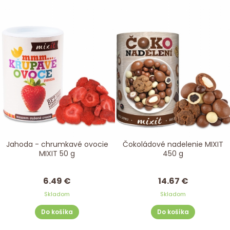
Jahoda - chrumkavé ovocie
Čokoládové nadelenie MIXIT
MIXIT 50 g
450 g
6.49 €
14.67 €
Skladom
Skladom
Do košíka
Do košíka