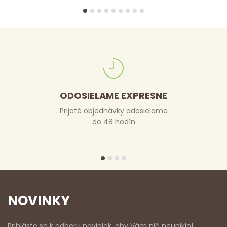
ODOSIELAME EXPRESNE
Prijaté objednávky odosielame
do 48 hodín
NOVINKY
Prihláste sa k odberu noviniek, aby Vám nič neuniklo!