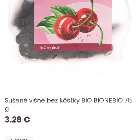
Sušené višne bez kôstky BIO BIONEBIO 75
g
3.28 €