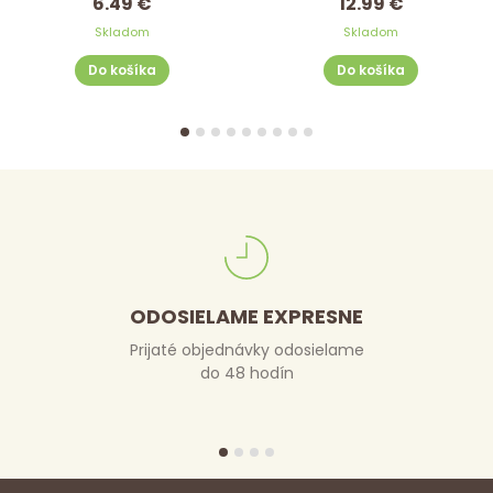
6.49 €
12.99 €
Skladom
Skladom
Do košíka
Do košíka
ODOSIELAME EXPRESNE
Prijaté objednávky odosielame
do 48 hodín