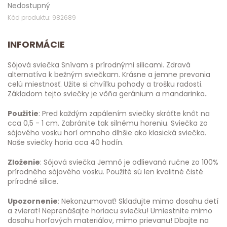
Nedostupný
Kód produktu: 982689
INFORMÁCIE
Sójová sviečka Snívam s prírodnými silicami. Zdravá
alternatíva k bežným sviečkam. Krásne a jemne prevonia
celú miestnosť. Užite si chvíľku pohody a trošku radosti.
Základom tejto sviečky je vôňa geránium a mandarinka..
Použitie
: Pred každým zapálením sviečky skráťte knôt na
cca 0,5 - 1 cm. Zabránite tak silnému horeniu. Sviečka zo
sójového vosku horí omnoho dlhšie ako klasická sviečka.
Naše sviečky horia cca 40 hodín.
Zloženie
: Sójová sviečka Jemnô je odlievaná ručne zo 100%
prírodného sójového vosku. Použité sú len kvalitné čisté
prírodné silice.
Upozornenie
: Nekonzumovať! Skladujte mimo dosahu detí
a zvierat! Neprenášajte horiacu sviečku! Umiestnite mimo
dosahu horľavých materiálov, mimo prievanu! Dbajte na