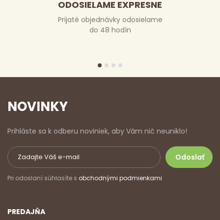
ODOSIELAME EXPRESNE
Prijaté objednávky odosielame
do 48 hodín
NOVINKY
Prihláste sa k odberu noviniek, aby Vám nič neuniklo!
Pri odoslaní súhlasíte s
obchodnými podmienkami
PREDAJŇA