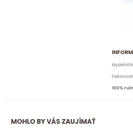
INFORM
Mydelničk
Dekorovan
100% ruč
MOHLO BY VÁS ZAUJÍMAŤ