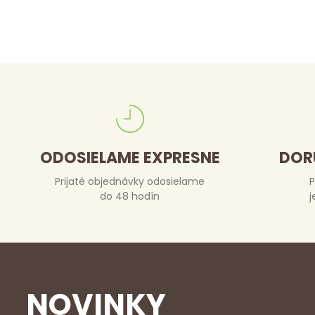
ODOSIELAME EXPRESNE
DOR
Prijaté objednávky odosielame
P
do 48 hodín
j
NOVINKY