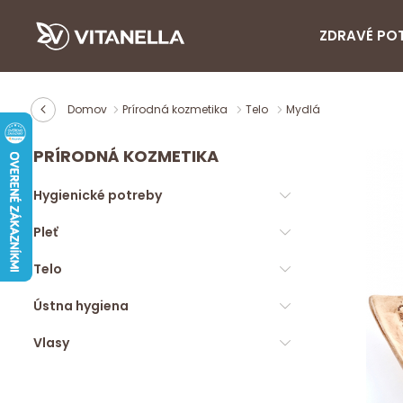
ZDRAVÉ PO
Domov
Prírodná kozmetika
Telo
Mydlá
PRÍRODNÁ KOZMETIKA
Hygienické potreby
Pleť
Telo
Ústna hygiena
Vlasy