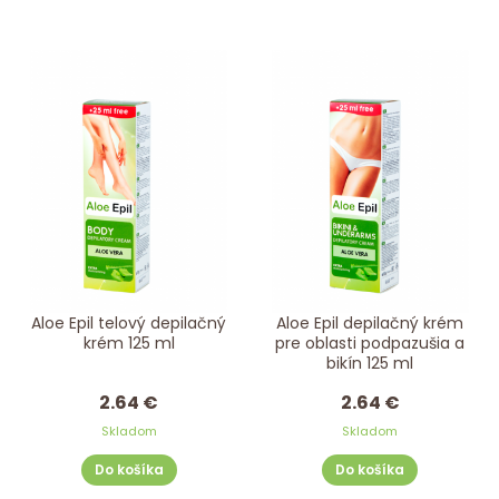
Aloe Epil telový depilačný
Aloe Epil depilačný krém
krém 125 ml
pre oblasti podpazušia a
bikín 125 ml
2.64 €
2.64 €
Skladom
Skladom
Do košíka
Do košíka