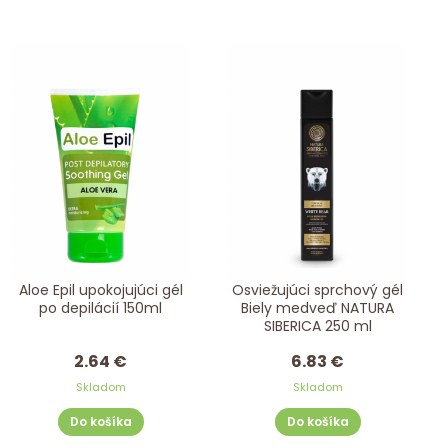
Aloe Epil upokojujúci gél
Osviežujúci sprchový gél
po depilácií 150ml
Biely medveď NATURA
SIBERICA 250 ml
2.64 €
6.83 €
Skladom
Skladom
Do košíka
Do košíka