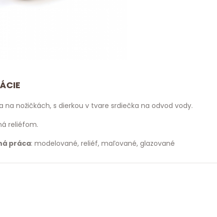
ÁCIE
a na nožičkách, s dierkou v tvare srdiečka na odvod vody.
á reliéfom.
ná práca
: modelované, reliéf, maľované, glazované