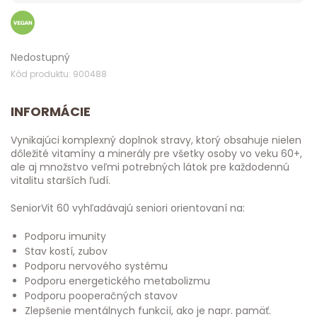
Nedostupný
Kód produktu: 900488
INFORMÁCIE
Vynikajúci komplexný doplnok stravy, ktorý obsahuje nielen
dôležité vitamíny a minerály pre všetky osoby vo veku 60+,
ale aj množstvo veľmi potrebných látok pre každodennú
vitalitu starších ľudí.
SeniorVit 60 vyhľadávajú seniori orientovaní na:
Podporu imunity
Stav kostí, zubov
Podporu nervového systému
Podporu energetického metabolizmu
Podporu pooperačných stavov
Zlepšenie mentálnych funkcií, ako je napr. pamäť.