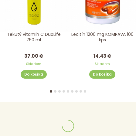
Tekutý vitamín C DuoLife
Lecitín 1200 mg KOMPAVA 100
750 ml
kps
37.00 €
14.43 €
Skladom
Skladom
Do košíka
Do košíka