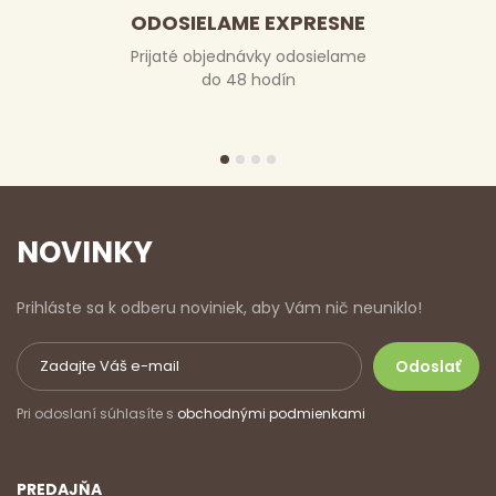
ODOSIELAME EXPRESNE
Prijaté objednávky odosielame
do 48 hodín
NOVINKY
Prihláste sa k odberu noviniek, aby Vám nič neuniklo!
Pri odoslaní súhlasíte s
obchodnými podmienkami
PREDAJŇA