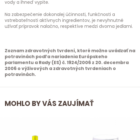
vody a ihneď vypite.
Na zabezpečenie dokonalej účinnosti, funkčnosti a
vstrebateľnosti aktívnych ingredientov, je nevyhnutné
užívať prípravok nalačno, respektíve medzi dvoma jedlami.
Zoznam zdravotných tvrdení, ktoré možno uvádzať na
potravinách podľa nariadenia Európskeho
parlamentu a Rady (ES) č. 1924/2006 z 20. decembra
2006 o výživových a zdravotných tvrdeniach o
potravinách.
MOHLO BY VÁS ZAUJÍMAŤ