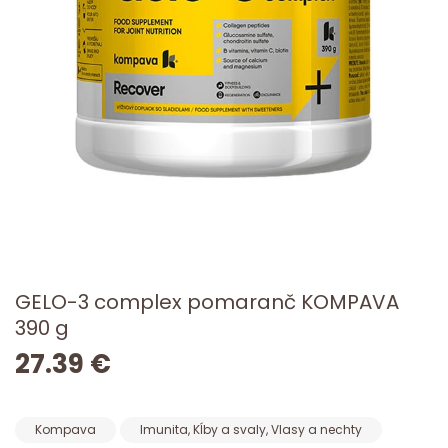
GELO-3 complex pomaranč KOMPAVA
390 g
27.39 €
Kompava
Imunita, Kĺby a svaly, Vlasy a nechty