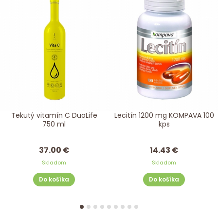
Tekutý vitamín C DuoLife
Lecitín 1200 mg KOMPAVA 100
750 ml
kps
37.00 €
14.43 €
Skladom
Skladom
Do košíka
Do košíka