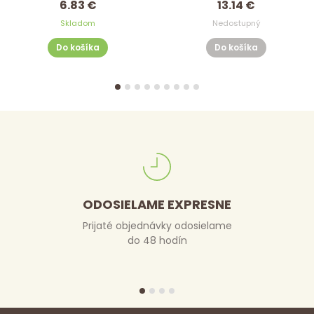
6.83 €
13.14 €
Skladom
Nedostupný
Do košíka
Do košíka
ODOSIELAME EXPRESNE
Prijaté objednávky odosielame
do 48 hodín