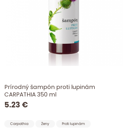
Prírodný šampón proti lupinám
CARPATHIA 350 ml
5.23 €
Carpathia
Ženy
Proti lupinám