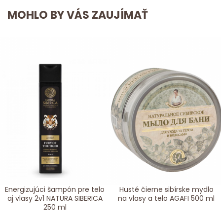
MOHLO BY VÁS ZAUJÍMAŤ
Energizujúci šampón pre telo
Husté čierne sibírske mydlo
aj vlasy 2v1 NATURA SIBERICA
na vlasy a telo AGAFI 500 ml
250 ml