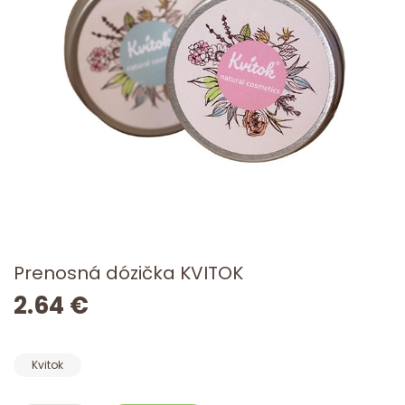
Prenosná dózička KVITOK
2.64 €
Kvitok