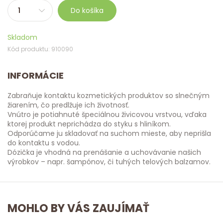
Do košíka
Skladom
Kód produktu: 910090
INFORMÁCIE
Zabraňuje kontaktu kozmetických produktov so slnečným
žiarením, čo predlžuje ich životnosť.
Vnútro je potiahnuté špeciálnou živicovou vrstvou, vďaka
ktorej produkt neprichádza do styku s hliníkom.
Odporúčame ju skladovať na suchom mieste, aby neprišla
do kontaktu s vodou.
Dózička je vhodná na prenášanie a uchovávanie našich
výrobkov – napr. šampónov, či tuhých telových balzamov.
MOHLO BY VÁS ZAUJÍMAŤ