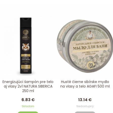
Energizujúci šampón pre telo
Husté čierne sibírske mydlo
aj vlasy 2v1 NATURA SIBERICA
na vlasy a telo AGAFI 500 ml
250 ml
6.83 €
13.14 €
Skladom
Nedostupný