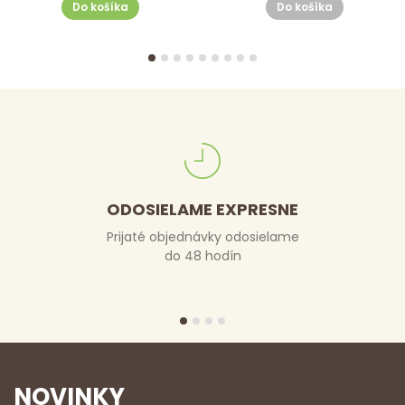
Do košíka
Do košíka
ODOSIELAME EXPRESNE
Prijaté objednávky odosielame
do 48 hodín
NOVINKY