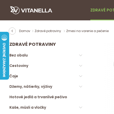
ZDRAVÉ PO
Domov
Zdravé potraviny
Zmesi na varenie a pečenie
ZDRAVÉ POTRAVINY
Bez obalu
Cestoviny
Čaje
Džemy, nátierky, výživy
Hotové jedlá a trvanlivé pečivo
Kaše, müsli a vločky