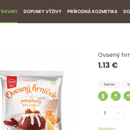
TRAVINY
DOPLNKY VÝŽIVY
PRÍRODNÁ KOZMETIKA
DO
Ovsený hrn
1.13 €
Semix
V
Skladom