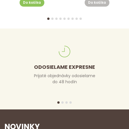
Do košíka
Do košíka
ODOSIELAME EXPRESNE
Prijaté objednávky odosielame
do 48 hodín
NOVINKY