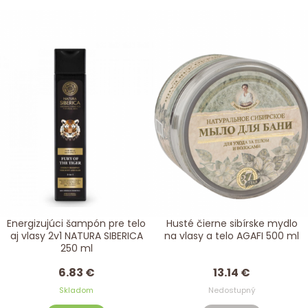
Energizujúci šampón pre telo
Husté čierne sibírske mydlo
aj vlasy 2v1 NATURA SIBERICA
na vlasy a telo AGAFI 500 ml
250 ml
6.83 €
13.14 €
Skladom
Nedostupný