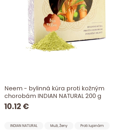
Neem - bylinná kúra proti kožným
chorobám INDIAN NATURAL 200 g
10.12 €
INDIAN NATURAL
Muži, Ženy
Proti lupinám