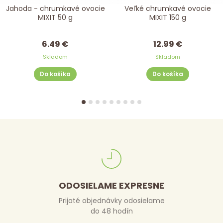
Jahoda - chrumkavé ovocie
Veľké chrumkavé ovocie
MIXIT 50 g
MIXIT 150 g
6.49 €
12.99 €
Skladom
Skladom
Do košíka
Do košíka
ODOSIELAME EXPRESNE
Prijaté objednávky odosielame
do 48 hodín