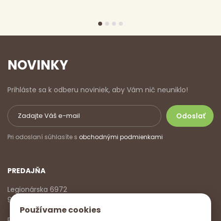
NOVINKY
Prihláste sa k odberu noviniek, aby Vám nič neuniklo!
Pri odoslaní súhlasíte s
obchodnými podmienkami
PREDAJŇA
Legionárska 6972
911 01 Trenčín
Používame cookies
Pondelok - Piatok