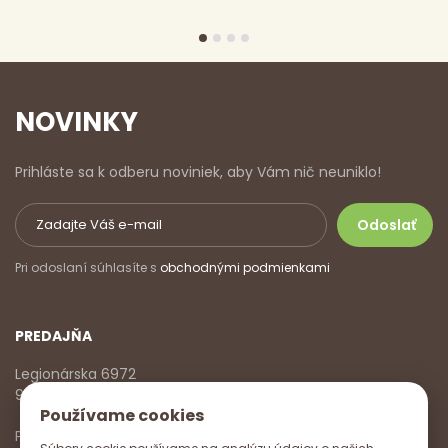
NOVINKY
Prihláste sa k odberu noviniek, aby Vám nič neuniklo!
Pri odoslaní súhlasíte s
obchodnými podmienkami
PREDAJŇA
Legionárska 6972
911 01 Trenčín
Používame cookies
Pondelok - Piatok