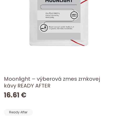
Moonlight – výberová zmes zrnkovej
kávy READY AFTER
16.61 €
Ready After