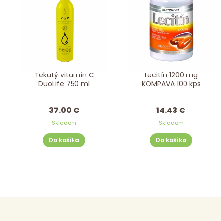
Tekutý vitamín C
Lecitín 1200 mg
DuoLife 750 ml
KOMPAVA 100 kps
37.00 €
14.43 €
Skladom
Skladom
Do košíka
Do košíka