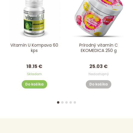
Vitamín U Kompava 60
Prírodný vitamín C
kps
EKOMEDICA 250 g
18.15 €
25.03 €
Skladom
Nedostupný
Do košíka
Do košíka