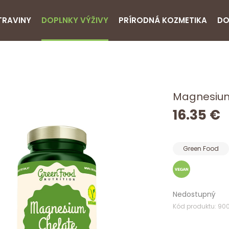
TRAVINY
DOPLNKY VÝŽIVY
PRÍRODNÁ KOZMETIKA
DO
Magnesium
16.35 €
Green Food
Nedostupný
Kód produktu: 90