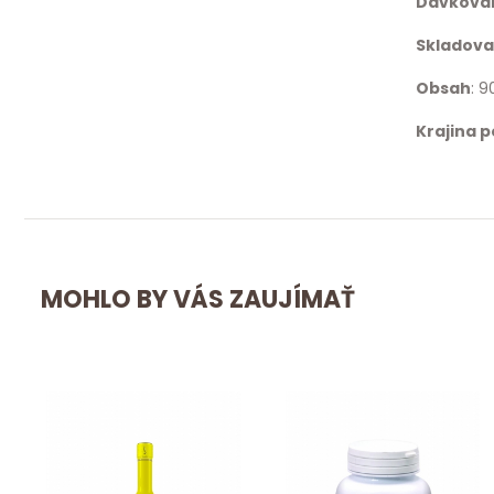
Dávkova
Skladova
Obsah
: 9
Krajina 
MOHLO BY VÁS ZAUJÍMAŤ