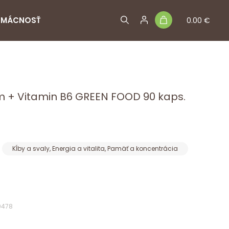
MÁCNOSŤ
0.00 €
 + Vitamin B6 GREEN FOOD 90 kaps.
Kĺby a svaly, Energia a vitalita, Pamäť a koncentrácia
0478