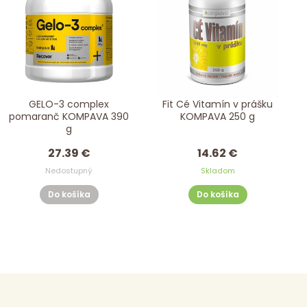
GELO-3 complex
Fit Cé Vitamín v prášku
pomaranč KOMPAVA 390
KOMPAVA 250 g
g
27.39 €
14.62 €
Nedostupný
Skladom
Do košíka
Do košíka