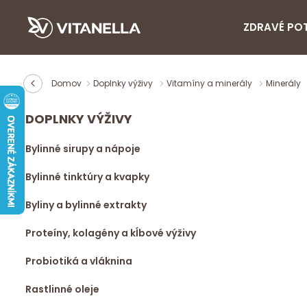
ZDRAVÉ PO
Domov
Doplnky výživy
Vitamíny a minerály
Minerály
DOPLNKY VÝŽIVY
Bylinné sirupy a nápoje
Bylinné tinktúry a kvapky
Byliny a bylinné extrakty
Proteíny, kolagény a kĺbové výživy
Probiotiká a vláknina
Rastlinné oleje