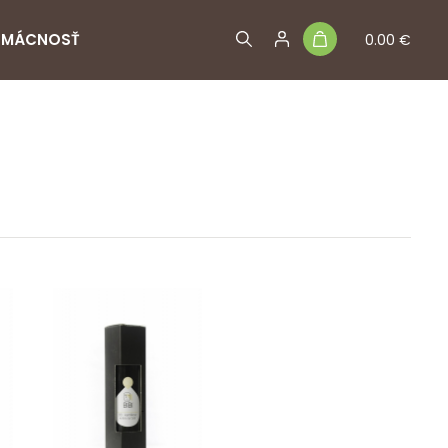
MÁCNOSŤ
0.00 €