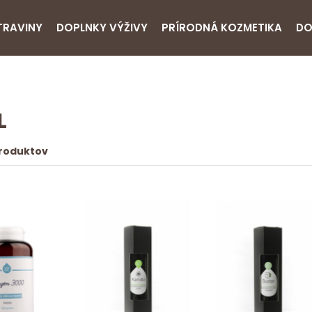
TRAVINY
DOPLNKY VÝŽIVY
PRÍRODNÁ KOZMETIKA
DO
L
produktov