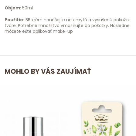
Objem:
50ml
Použitie:
BB krém nanášajte na umytú a vysušenú pokožku
tváre. Potrebné množstvo vmasírujte do pokožky. Následne
môžete ešte aplikovať make-up
MOHLO BY VÁS ZAUJÍMAŤ