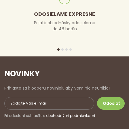
ODOSIELAME EXPRESNE
Prijaté objednávky odosielame
do 48 hodín
NOVINKY
Prihláste sa k odberu noviniek, aby Vám nič neuniklo!
Pri odoslaní súhlasíte s
obchodnými podmienkami