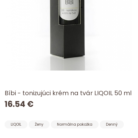
Bíbi - tonizujúci krém na tvár LIQOIL 50 ml
16.54 €
LIQOIL
Ženy
Normálna pokožka
Denný