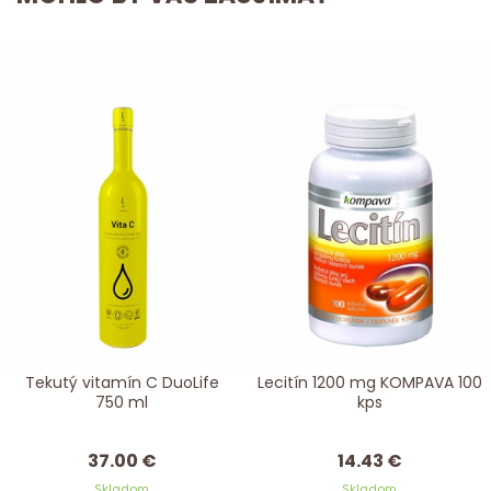
Tekutý vitamín C DuoLife
Lecitín 1200 mg KOMPAVA 100
750 ml
kps
37.00 €
14.43 €
Skladom
Skladom