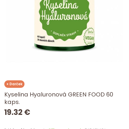
+ Darček
Kyselina Hyaluronová GREEN FOOD 60
kaps.
19.32 €