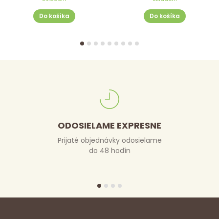
Do košíka
Do košíka
ODOSIELAME EXPRESNE
Prijaté objednávky odosielame
do 48 hodín