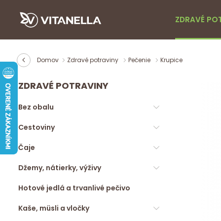
ZDRAVÉ PO
Domov
Zdravé potraviny
Pečenie
Krupice
ZDRAVÉ POTRAVINY
Bez obalu
Cestoviny
Čaje
Džemy, nátierky, výživy
Hotové jedlá a trvanlivé pečivo
Kaše, müsli a vločky