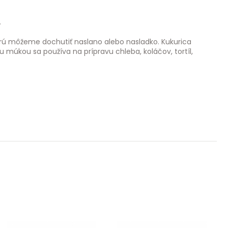
.
ktorú môžeme dochutiť naslano alebo nasladko. Kukurica
u múkou sa používa na prípravu chleba, koláčov, tortíl,