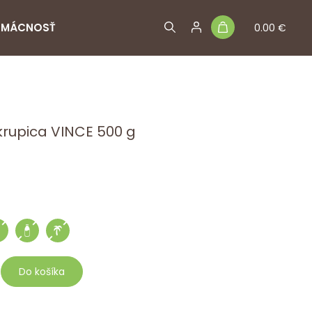
MÁCNOSŤ
0.00 €
krupica VINCE 500 g
Do košíka