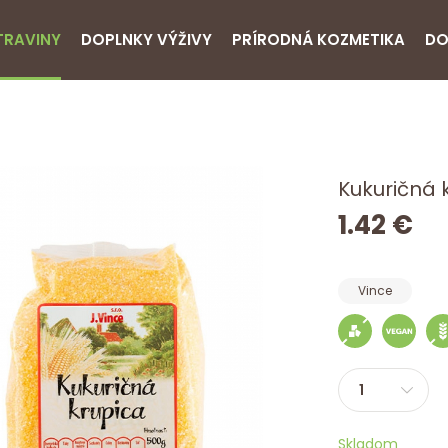
TRAVINY
DOPLNKY VÝŽIVY
PRÍRODNÁ KOZMETIKA
DO
Kukuričná 
1.42 €
Vince
Skladom