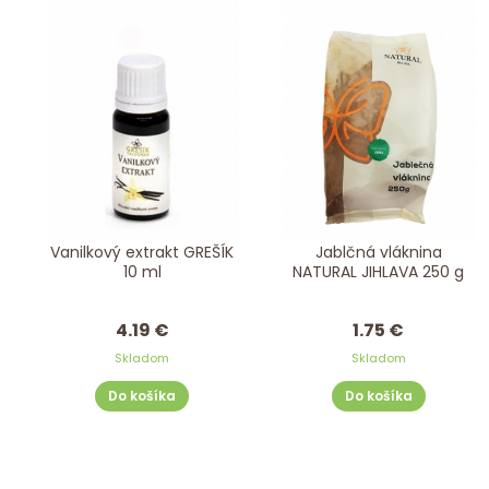
Vanilkový extrakt GREŠÍK
Jablčná vláknina
10 ml
NATURAL JIHLAVA 250 g
4.19 €
1.75 €
Skladom
Skladom
Do košíka
Do košíka