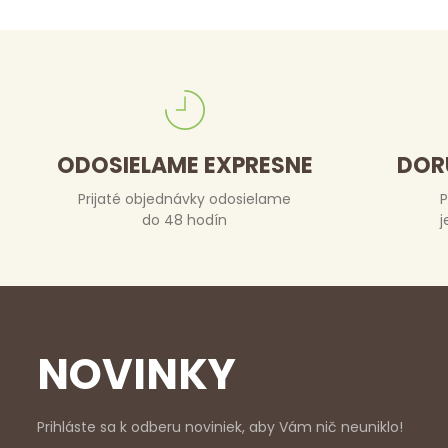
ODOSIELAME EXPRESNE
DOR
Prijaté objednávky odosielame
P
do 48 hodín
j
NOVINKY
Prihláste sa k odberu noviniek, aby Vám nič neuniklo!