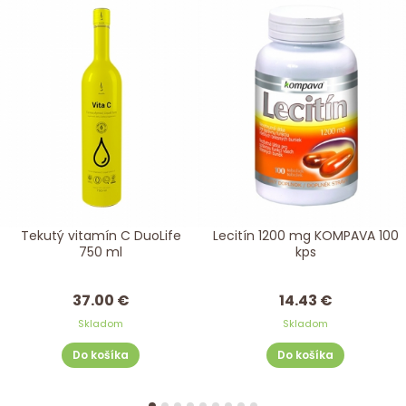
Tekutý vitamín C DuoLife
Lecitín 1200 mg KOMPAVA 100
750 ml
kps
37.00 €
14.43 €
Skladom
Skladom
Do košíka
Do košíka