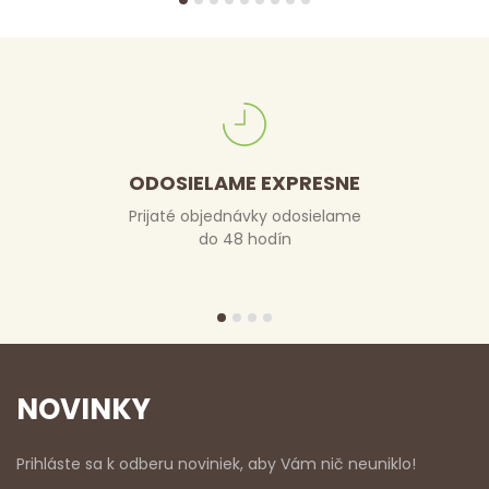
ODOSIELAME EXPRESNE
Prijaté objednávky odosielame
do 48 hodín
NOVINKY
Prihláste sa k odberu noviniek, aby Vám nič neuniklo!