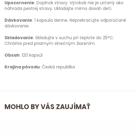
Upozornenie
: Doplnok stravy. Výrobok nie je určený ako
náhrada pestrej stravy. Ukladajte mimo dosah detí.
Dávkovanie
: 1 kapsula denne. Neprekračujte odporúčané
dávkovanie.
Skladovanie
: Skladujte v suchu pri teplote do 25°C.
Chráňte pred priamym slnečným žiarením.
Obsah
: 120 kapsúl
Krajina pôvodu
: Česká republika
MOHLO BY VÁS ZAUJÍMAŤ