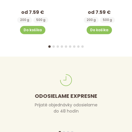
od 7.59 €
od 7.59 €
200 g
500 g
200 g
500 g
Do košíka
Do košíka
ODOSIELAME EXPRESNE
Prijaté objednávky odosielame
do 48 hodín