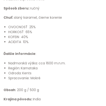
Spôsob zberu:
ručný
Chuť:
slaný karamel, čierne korenie
OVOCNOSŤ 25%
HORKOSŤ 65%
KOFEIN 40%
ACIDITA 10%
Ďalšie informácie
:
Nadmorská výška:
cca 1600 m.n.m.
Región:
Karnataka
Odroda:
Kents
Spracovanie: Mokré
Obsah
: 200 g / 500 g
Krajina pôvodu:
India