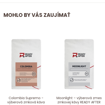
MOHLO BY VÁS ZAUJÍMAŤ
Colombia Supremo -
Moonlight – výberová zmes
výberová zrnková káva
zrnkovej kávy READY AFTER