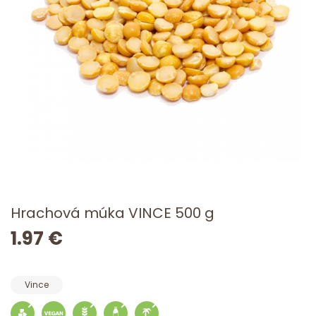
Hrachová múka VINCE 500 g
1.97 €
Vince