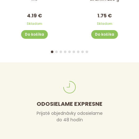
4.19 €
1.75 €
Skladom
Skladom
Do košíka
Do košíka
ODOSIELAME EXPRESNE
Prijaté objednávky odosielame
do 48 hodín