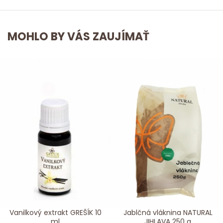
MOHLO BY VÁS ZAUJÍMAŤ
Vanilkový extrakt GREŠÍK 10
Jablčná vláknina NATURAL
ml
JIHLAVA 250 g