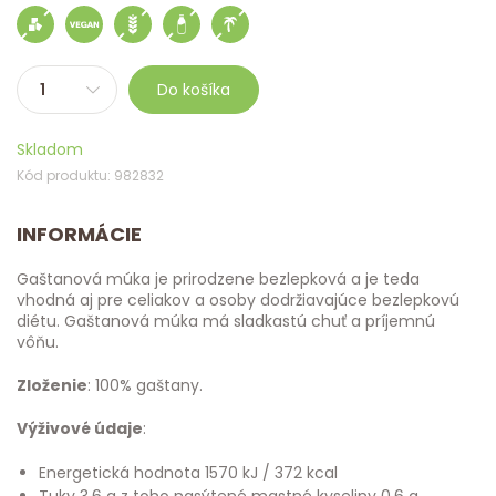
Do košíka
Skladom
Kód produktu: 982832
INFORMÁCIE
Gaštanová múka je prirodzene bezlepková a je teda
vhodná aj pre celiakov a osoby dodržiavajúce bezlepkovú
diétu. Gaštanová múka má sladkastú chuť a príjemnú
vôňu.
Zloženie
: 100% gaštany.
Výživové údaje
:
Energetická hodnota 1570 kJ / 372 kcal