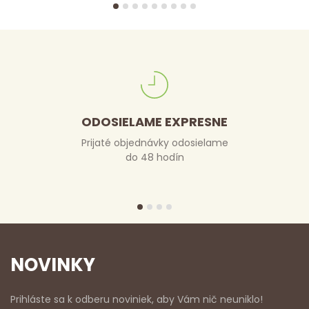
ODOSIELAME EXPRESNE
Prijaté objednávky odosielame
do 48 hodín
NOVINKY
Prihláste sa k odberu noviniek, aby Vám nič neuniklo!