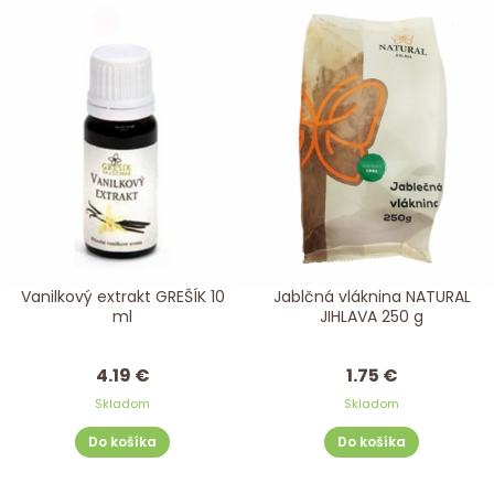
Vanilkový extrakt GREŠÍK 10
Jablčná vláknina NATURAL
ml
JIHLAVA 250 g
4.19 €
1.75 €
Skladom
Skladom
Do košíka
Do košíka