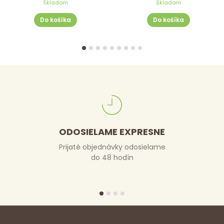
Skladom
Skladom
Do košíka
Do košíka
ODOSIELAME EXPRESNE
Prijaté objednávky odosielame
do 48 hodín