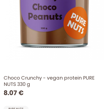
Choco Crunchy - vegan protein PURE
NUTS 330 g
8.07 €
PURE NUTS