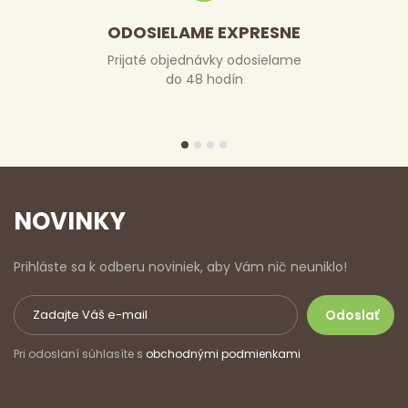
ODOSIELAME EXPRESNE
Prijaté objednávky odosielame
do 48 hodín
NOVINKY
Prihláste sa k odberu noviniek, aby Vám nič neuniklo!
Pri odoslaní súhlasíte s
obchodnými podmienkami