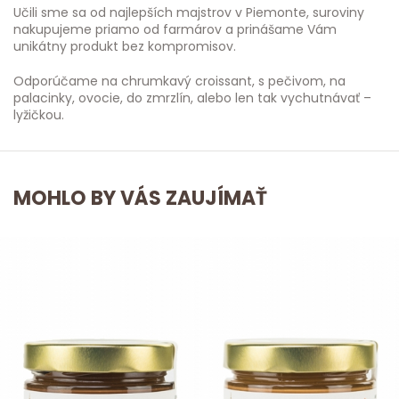
Učili sme sa od najlepších majstrov v Piemonte, suroviny
nakupujeme priamo od farmárov a prinášame Vám
unikátny produkt bez kompromisov.
Odporúčame na chrumkavý croissant, s pečivom, na
palacinky, ovocie, do zmrzlín, alebo len tak vychutnávať –
lyžičkou.
MOHLO BY VÁS ZAUJÍMAŤ