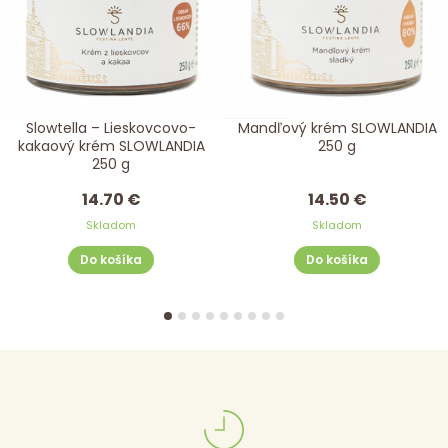
Slowtella – Lieskovcovo-
Mandľový krém SLOWLANDIA
kakaový krém SLOWLANDIA
250 g
250 g
14.70 €
14.50 €
Skladom
Skladom
Do košíka
Do košíka