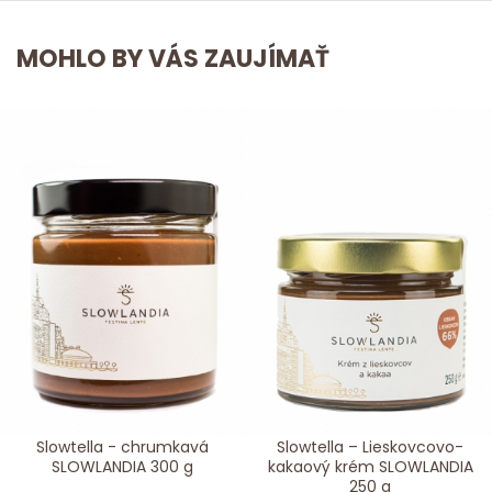
MOHLO BY VÁS ZAUJÍMAŤ
Slowtella - chrumkavá
Slowtella – Lieskovcovo-
SLOWLANDIA 300 g
kakaový krém SLOWLANDIA
250 g