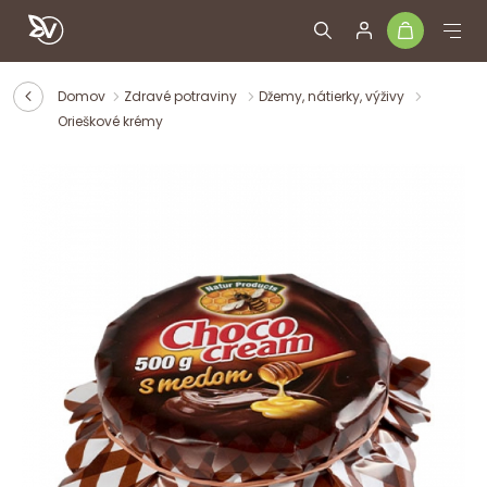
Domov
Zdravé potraviny
Džemy, nátierky, výživy
Orieškové krémy