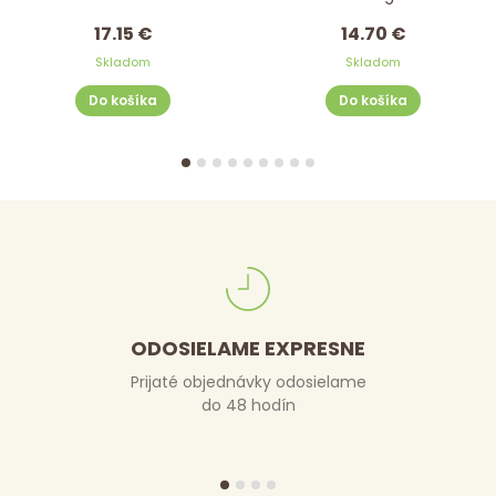
17.15 €
14.70 €
Skladom
Skladom
Do košíka
Do košíka
ODOSIELAME EXPRESNE
Prijaté objednávky odosielame
do 48 hodín