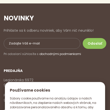
NOVINKY
Prihláste sa k odberu noviniek, aby Vám nič neuniklo!
Pri odoslaní súhlasíte s
obchodnými podmienkami
PREDAJŇA
Legionárska 6972
911 01 Trenčín
Používame cookies
Pondelok - Piatok
Súbory cookie používame na analýzu údajov o našich
9:00 - 17:00
návštevníkoch, na zlepšenie našich webových stránok, na
zobrazovanie personalizovaného obsahu a k tomu, aby