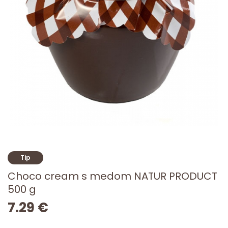
Tip
Choco cream s medom NATUR PRODUCT
500 g
7.29 €