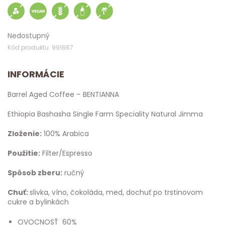
Nedostupný
Kód produktu: 991667
INFORMÁCIE
Barrel Aged Coffee – BENTIANNA
Ethiopia Bashasha Single Farm Speciality Natural Jimma
Zloženie:
100% Arabica
Použitie:
Filter/Espresso
Spôsob zberu:
ručný
Chuť:
slivka, víno, čokoláda, med, dochuť po trstinovom
cukre a bylinkách
OVOCNOSŤ 60%