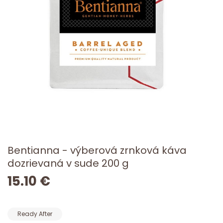
Bentianna - výberová zrnková káva
dozrievaná v sude 200 g
15.10 €
Ready After