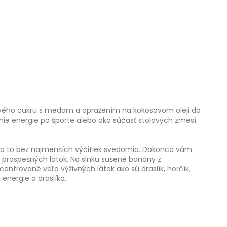
vého cukru s medom a opražením na kokosovom oleji do
ie energie po športe alebo ako súčasť stolových zmesí
, a to bez najmenších výčitiek svedomia. Dokonca vám
 prospešných látok. Na slnku sušené banány z
centrované veľa výživných látok ako sú draslík, horčík,
 energie a draslíka.