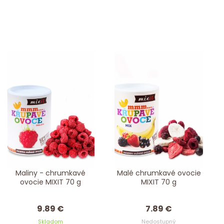
Maliny - chrumkavé
Malé chrumkavé ovocie
ovocie MIXIT 70 g
MIXIT 70 g
9.89 €
7.89 €
Skladom
Nedostupný