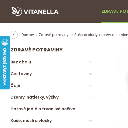
ZDRAVÉ PO
Domov
Zdravé potraviny
Sušené plody, orechy a semie
ZDRAVÉ POTRAVINY
Bez obalu
Cestoviny
Čaje
Džemy, nátierky, výživy
Hotové jedlá a trvanlivé pečivo
Kaše, müsli a vločky