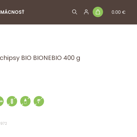
MÁCNOSŤ
0.00 €
hipsy BIO BIONEBIO 400 g
3972