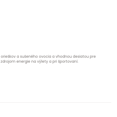
í orieškov a sušeného ovocia a vhodnou desiatou pre
zdrojom energie na výlety a pri športovaní.