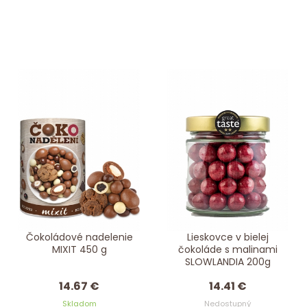
Čokoládové nadelenie
Lieskovce v bielej
MIXIT 450 g
čokoláde s malinami
SLOWLANDIA 200g
14.67 €
14.41 €
Skladom
Nedostupný