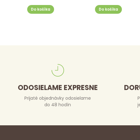
Do košíka
Do košíka
ODOSIELAME EXPRESNE
DOR
Prijaté objednávky odosielame
P
do 48 hodín
j