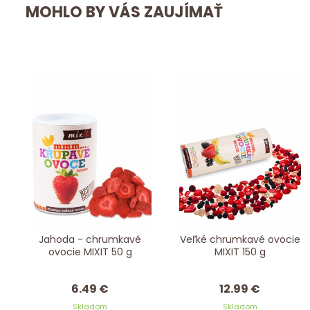
MOHLO BY VÁS ZAUJÍMAŤ
Jahoda - chrumkavé
Veľké chrumkavé ovocie
ovocie MIXIT 50 g
MIXIT 150 g
6.49 €
12.99 €
Skladom
Skladom