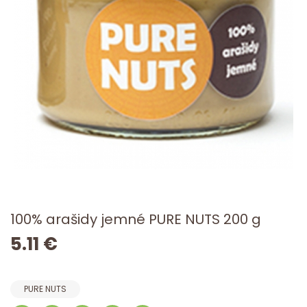
100% arašidy jemné PURE NUTS 200 g
5.11 €
PURE NUTS