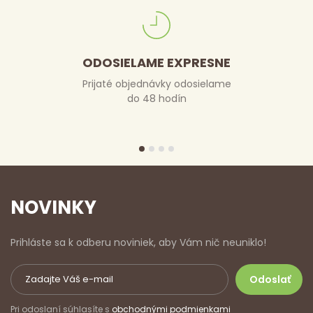
ODOSIELAME EXPRESNE
Prijaté objednávky odosielame
do 48 hodín
NOVINKY
Prihláste sa k odberu noviniek, aby Vám nič neuniklo!
Pri odoslaní súhlasíte s
obchodnými podmienkami