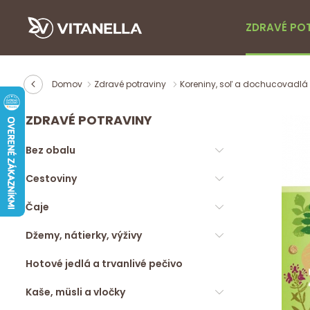
ZDRAVÉ PO
Domov
Zdravé potraviny
Koreniny, soľ a dochucovadlá
ZDRAVÉ POTRAVINY
Bez obalu
Cestoviny
Čaje
Džemy, nátierky, výživy
Hotové jedlá a trvanlivé pečivo
Kaše, müsli a vločky