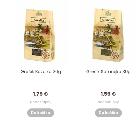
Grešík Bazalka 20g
Grešík Saturejka 30g
1.79 €
1.59 €
Nedostupný
Nedostupný
Do košíka
Do košíka