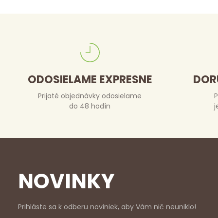
ODOSIELAME EXPRESNE
DOR
Prijaté objednávky odosielame
P
do 48 hodín
j
NOVINKY
Prihláste sa k odberu noviniek, aby Vám nič neuniklo!