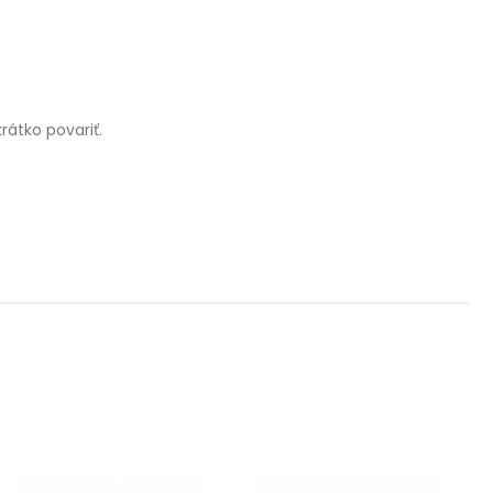
rátko povariť.