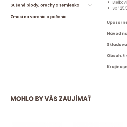
Bielkov
Sušené plody, orechy a semienka
Soľ 25,
Zmesi na varenie a pečenie
Upozorn
Návod na
Skladova
Obsah
: 6
Krajina 
MOHLO BY VÁS ZAUJÍMAŤ