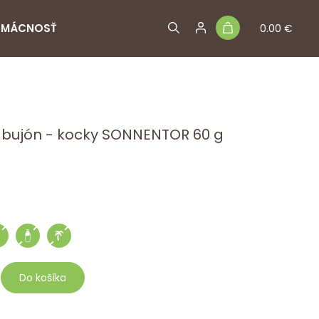
MÁCNOSŤ
0.00 €
 bujón - kocky SONNENTOR 60 g
Do košíka