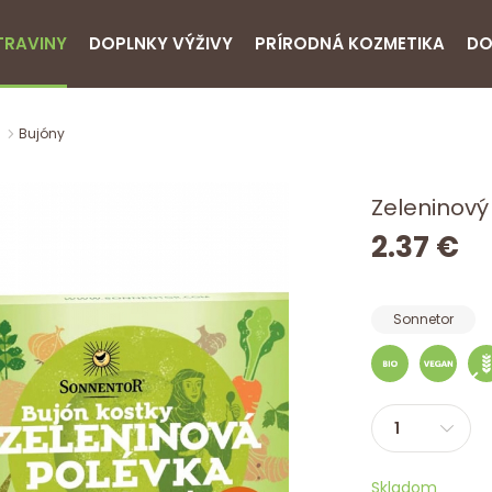
TRAVINY
DOPLNKY VÝŽIVY
PRÍRODNÁ KOZMETIKA
DO
Bujóny
Zeleninový
2.37 €
Sonnetor
Skladom