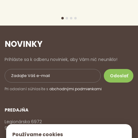
NOVINKY
Prihláste sa k odberu noviniek, aby Vám nič neuniklo!
Pri odoslaní súhlasíte s
obchodnými podmienkami
PREDAJŇA
Legionárska 6972
911 01 Trenčín
Používame cookies