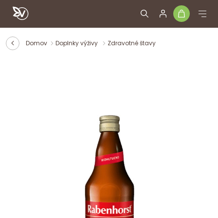
Domov
Doplnky výživy
Zdravotné štavy