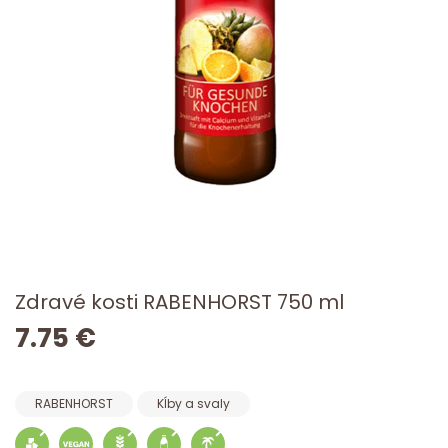
Zdravé kosti RABENHORST 750 ml
7.75 €
RABENHORST
Kĺby a svaly