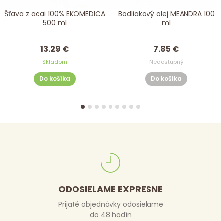
Šťava z acai 100% EKOMEDICA
Bodliakový olej MEANDRA 100
500 ml
ml
13.29 €
7.85 €
Skladom
Nedostupný
Do košíka
Do košíka
ODOSIELAME EXPRESNE
Prijaté objednávky odosielame
do 48 hodín