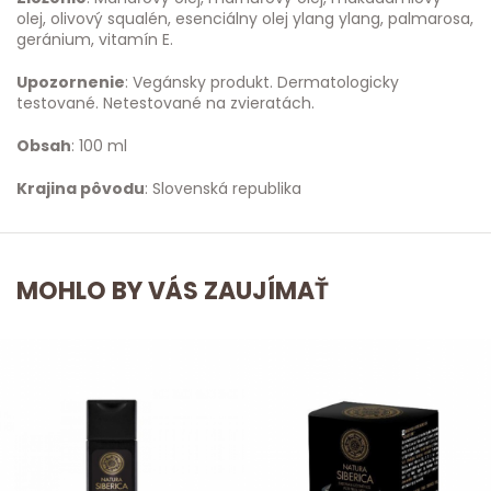
olej, olivový squalén, esenciálny olej ylang ylang, palmarosa,
geránium, vitamín E.
Upozornenie
: Vegánsky produkt. Dermatologicky
testované. Netestované na zvieratách.
Obsah
: 100 ml
Krajina pôvodu
: Slovenská republika
MOHLO BY VÁS ZAUJÍMAŤ