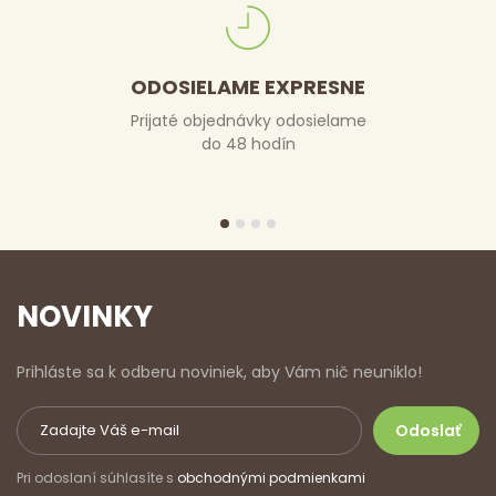
ODOSIELAME EXPRESNE
Prijaté objednávky odosielame
do 48 hodín
NOVINKY
Prihláste sa k odberu noviniek, aby Vám nič neuniklo!
Pri odoslaní súhlasíte s
obchodnými podmienkami