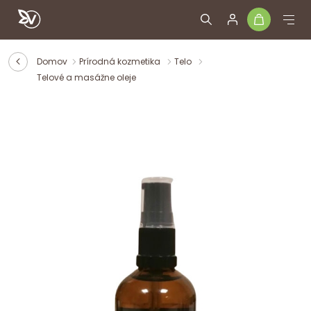
Domov
Prírodná kozmetika
Telo
Telové a masážne oleje