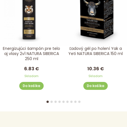
Energizujúci šampón pre telo
Ľadový gél po holení Yak a
aj vlasy 2v1 NATURA SIBERICA
Yeti NATURA SIBERICA 150 ml
250 ml
6.83 €
10.36 €
Skladom
Skladom
Do košíka
Do košíka