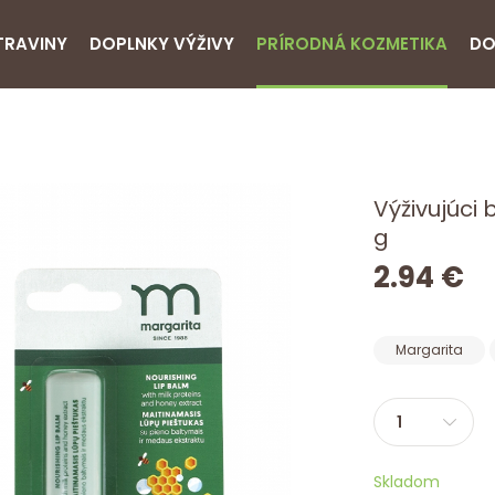
TRAVINY
DOPLNKY VÝŽIVY
PRÍRODNÁ KOZMETIKA
DO
Výživujúci
g
2.94 €
Margarita
Skladom