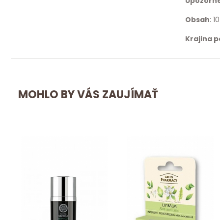
Upozorn
Obsah
: 1
Krajina 
MOHLO BY VÁS ZAUJÍMAŤ