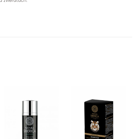
 zvieratách.