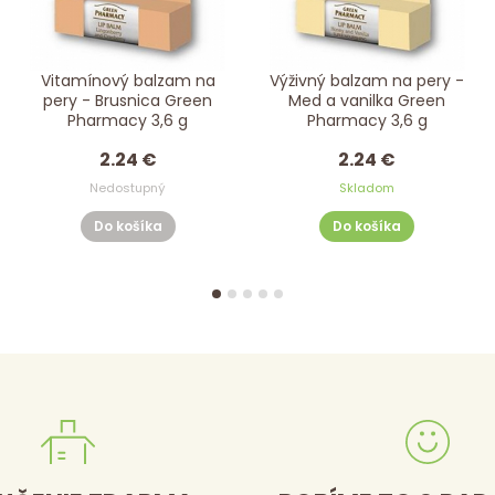
Vitamínový balzam na
Výživný balzam na pery -
pery - Brusnica Green
Med a vanilka Green
Pharmacy 3,6 g
Pharmacy 3,6 g
2.24 €
2.24 €
Nedostupný
Skladom
Do košíka
Do košíka