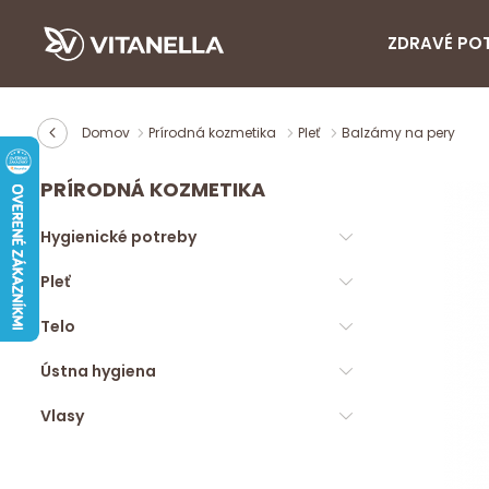
ZDRAVÉ PO
Domov
Prírodná kozmetika
Pleť
Balzámy na pery
PRÍRODNÁ KOZMETIKA
Hygienické potreby
Pleť
Telo
Ústna hygiena
Vlasy