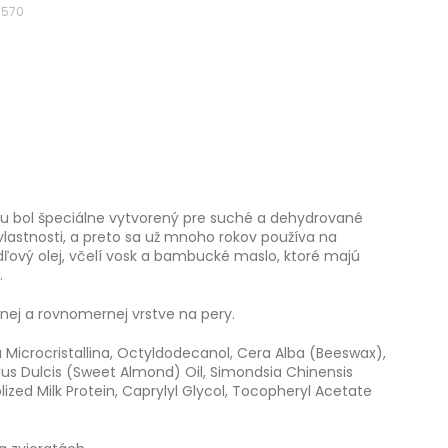
3570
u bol špeciálne vytvorený pre suché a dehydrované
astnosti, a preto sa už mnoho rokov používa na
dľový olej, včelí vosk a bambucké maslo, ktoré majú
.
nej a rovnomernej vrstve na pery.
 Microcristallina, Octyldodecanol, Cera Alba (Beeswax),
us Dulcis (Sweet Almond) Oil, Simondsia Chinensis
ized Milk Protein, Caprylyl Glycol, Tocopheryl Acetate