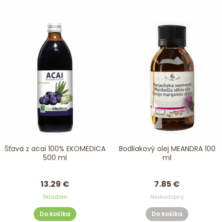
Šťava z acai 100% EKOMEDICA
Bodliakový olej MEANDRA 100
500 ml
ml
13.29 €
7.85 €
Skladom
Nedostupný
Do košíka
Do košíka