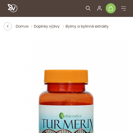
Domov
Doplnky výživy
Byliny a bylinné extrakty